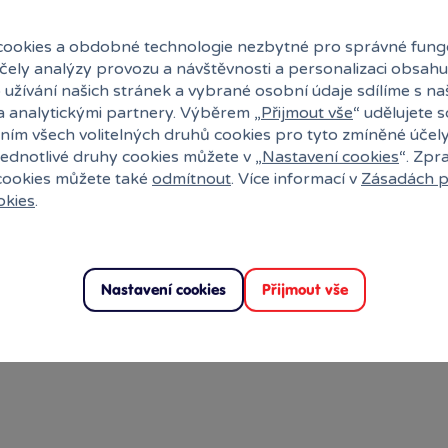
ookies a obdobné technologie nezbytné pro správné fung
účely analýzy provozu a návštěvnosti a personalizaci obsahu
 užívání našich stránek a vybrané osobní údaje sdílíme s na
a analytickými partnery. Výběrem „
Přijmout vše
“ udělujete 
ním všech volitelných druhů cookies pro tyto zmíněné účel
jednotlivé druhy cookies můžete v „
Nastavení cookies
“. Zpr
 cookies můžete také
odmítnout
. Více informací v
Zásadách p
okies
.
Nastavení cookies
Přijmout vše