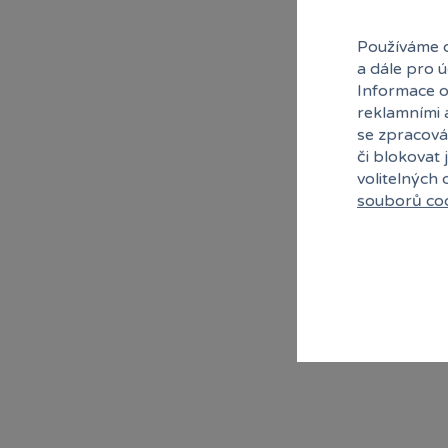
Používáme c
a dále pro 
Informace o
reklamními 
se zpracová
či blokovat 
volitelných
souborů co