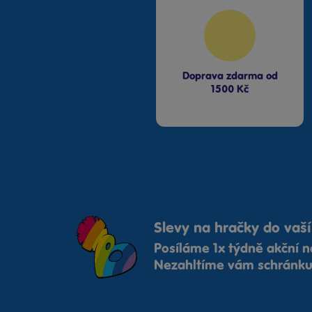
Doprava zdarma od
1500 Kč
Slevy na hračky do vaší
Posíláme 1x týdně akční n
Nezahltíme vám schránku,