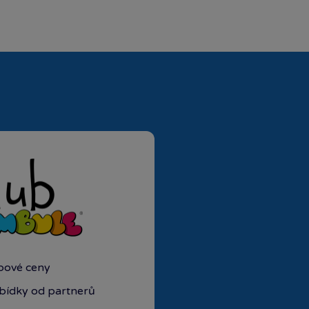
ubové ceny
abídky od partnerů