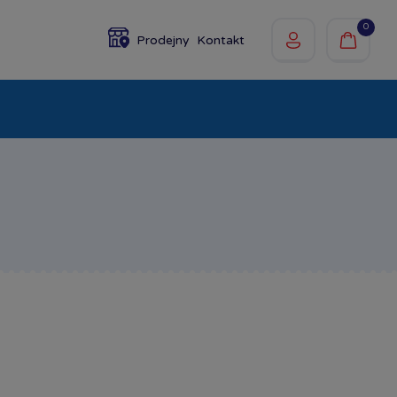
0
Prodejny
Kontakt
olky
Baby
Značky