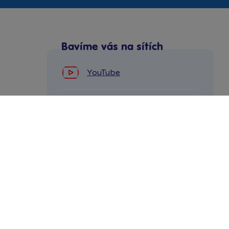
Bavíme vás na sítích
YouTube
Facebook
Instagram
Tiktok