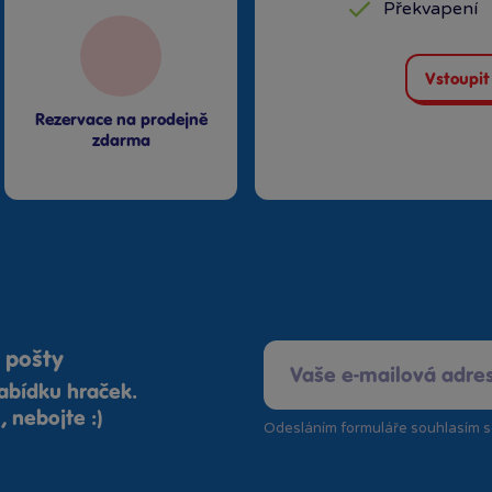
Překvapení
Vstoupit
Rezervace na prodejně
zdarma
 pošty
abídku hraček.
 nebojte :)
Odesláním formuláře souhlasím 