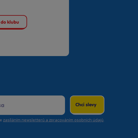
 do klubu
Chci slevy
se
zasíláním newsletterů a zpracováním osobních údajů
.