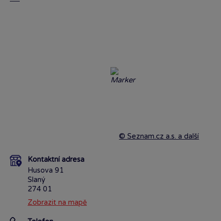
© Seznam.cz a.s. a další
Kontaktní adresa
Husova 91
Slaný
274 01
Zobrazit na mapě