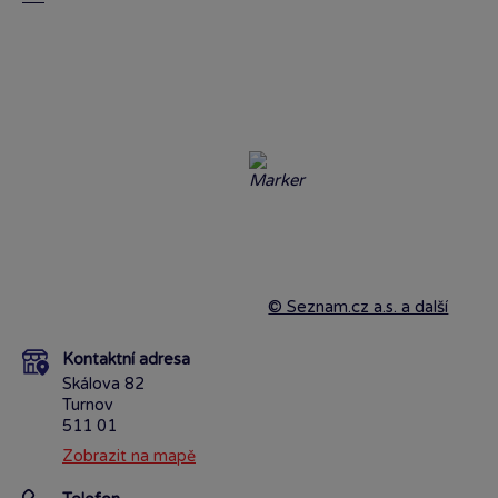
© Seznam.cz a.s. a další
Kontaktní adresa
Skálova 82
Turnov
511 01
Zobrazit na mapě