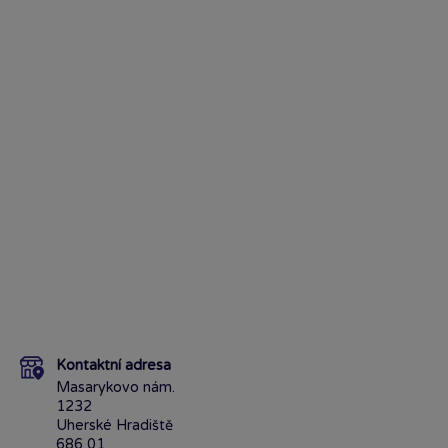
Kontaktní adresa
Masarykovo nám.
1232
Uherské Hradiště
686 01