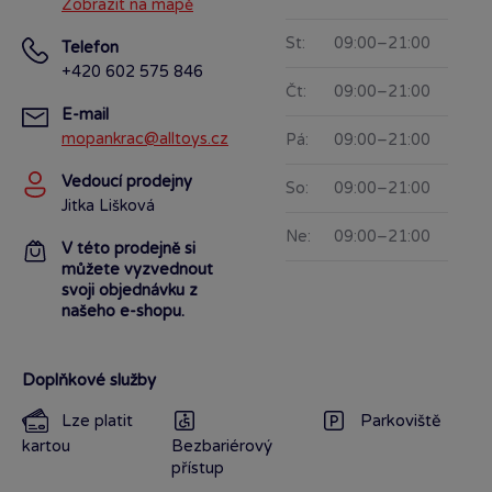
Zobrazit na mapě
St:
09:00–21:00
Telefon
+420 602 575 846
Čt:
09:00–21:00
E-mail
mopankrac@alltoys.cz
Pá:
09:00–21:00
Vedoucí prodejny
So:
09:00–21:00
Jitka Lišková
Ne:
09:00–21:00
V této prodejně si
můžete vyzvednout
svoji objednávku z
našeho e-shopu.
Doplňkové služby
Lze platit
Parkoviště
kartou
Bezbariérový
přístup