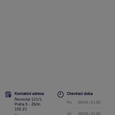
Kontaktní adresa
Otevírací doba
Řevnická 121/1
Po:
09:00–21:00
Praha 5 - Zličín
155 21
Út:
09:00–21:00