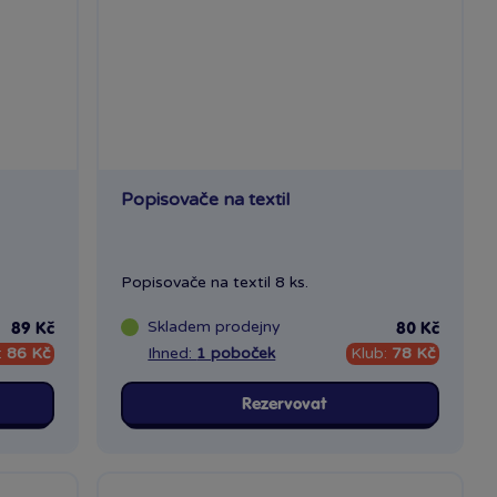
Popisovače na textil
Popisovače na textil 8 ks.
Skladem
prodejny
89 Kč
80 Kč
:
86 Kč
Ihned:
1 poboček
Klub:
78 Kč
Rezervovat