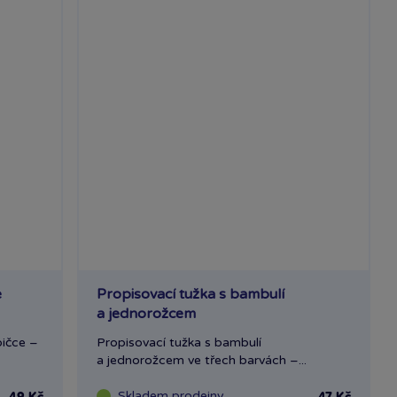
é
Propisovací tužka s bambulí
a jednorožcem
bičce –
Propisovací tužka s bambulí
a jednorožcem ve třech barvách –...
Skladem
prodejny