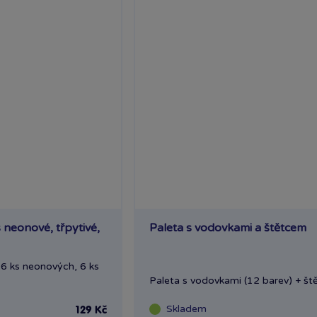
 neonové, třpytivé,
Paleta s vodovkami a štětcem
 6 ks neonových, 6 ks
Paleta s vodovkami (12 barev) + ště
Skladem
129 Kč