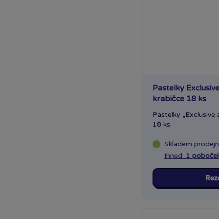
Pastelky Exclusive
krabičce 18 ks
Pastelky „Exclusive 
18 ks.
Skladem
prodej
Ihned:
1 poboče
Rez