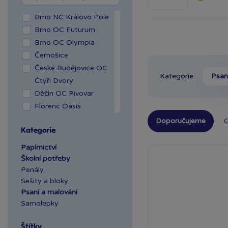
Brno NC Královo Pole
Brno OC Futurum
Brno OC Olympia
Černošice
České Budějovice OC
Kategorie:
Psan
Čtyři Dvory
Děčín OC Pivovar
Florenc Oasis
Hradec Králové Aupark
Doporučujeme
O
Kategorie
Kladno OAZA
Liberec Géčko
Papírnictví
Liberec OC Nisa
Školní potřeby
Penály
Mladá Boleslav OC
Sešity a bloky
Olympia
Psaní a malování
OC Šestka
Samolepky
Olomouc Šantovka
Ostrava Géčko
Štítky