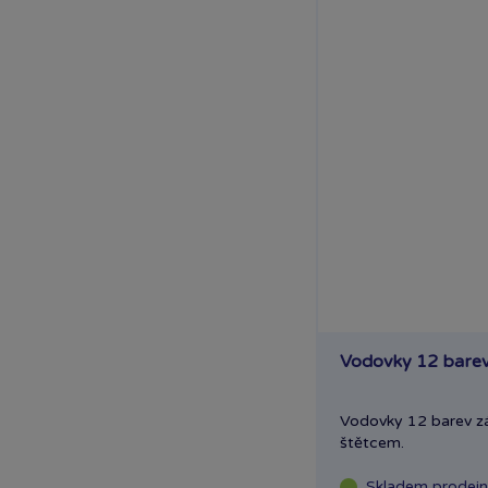
Vodovky 12 bare
Vodovky 12 barev zá
štětcem.
Skladem
prodej