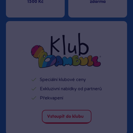
1500 Kč
zdarma
Speciální klubové ceny
Exkluzivní nabídky od partnerů
Překvapení
Vstoupit do klubu