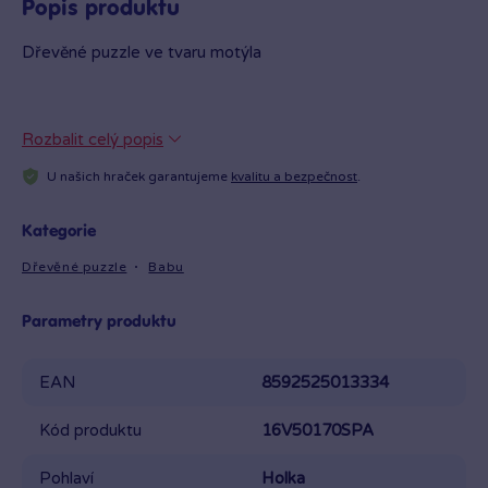
Popis produktu
Dřevěné puzzle ve tvaru motýla
Rozbalit celý popis
U našich hraček garantujeme
kvalitu a bezpečnost
.
Kategorie
Dřevěné puzzle
Babu
Parametry produktu
EAN
8592525013334
Kód produktu
16V50170SPA
Pohlaví
Holka