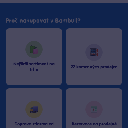
Proč nakupovat v Bambuli?
Nejširší sortiment na
27 kamenných prodejen
trhu
Doprava zdarma od
Rezervace na prodejně