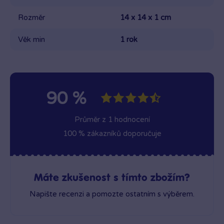
Rozměr
14 x 14 x 1 cm
Věk min
1 rok
90 %
Průměr z 1 hodnocení
100 % zákazníků doporučuje
Máte zkušenost s tímto zbožím?
Napište recenzi a pomozte ostatním s výběrem.