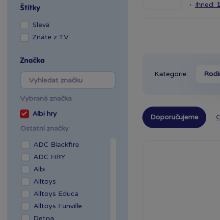
·
Ihned:
Štítky
Sleva
Znáte z TV
Značka
Kategorie:
Rodi
Vybraná značka
Albi hry
Doporučujeme
O
Ostatní značky
ADC Blackfire
ADC HRY
Albi
Alltoys
Alltoys Educa
Alltoys Funville
Detoa