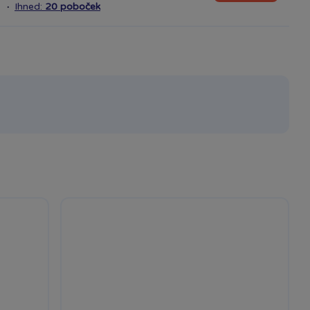
·
Ihned:
20 poboček