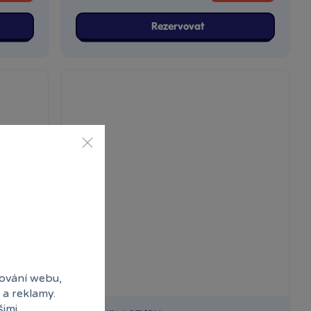
Rezervovat
ování webu,
 a reklamy.
šimi