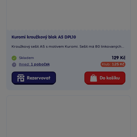
Kuromi kroužkový blok A5 DPL10
Kroužkový sešit A5 s motivem Kuromi. Sešit má 80 linkovaných...
Skladem
129 Kč
Ihned:
1 poboček
Klub:
125 Kč
Rezervovat
Do košíku