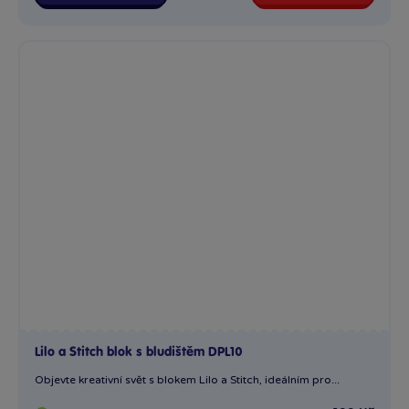
Lilo a Stitch blok s bludištěm DPL10
Objevte kreativní svět s blokem Lilo a Stitch, ideálním pro...