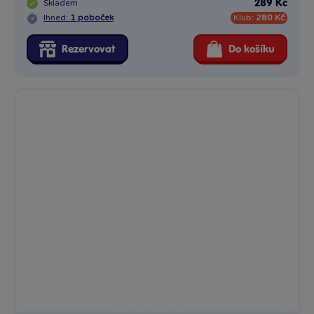
Skladem
289 Kč
Ihned:
1 poboček
Klub:
280 Kč
Rezervovat
Do košíku