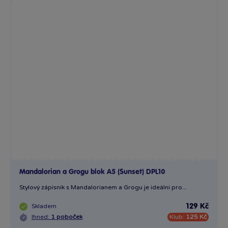
Mandalorian a Grogu blok A5 (Sunset) DPL10
Stylový zápisník s Mandalorianem a Grogu je ideální pro...
Skladem
129 Kč
Ihned:
1 poboček
Klub:
125 Kč