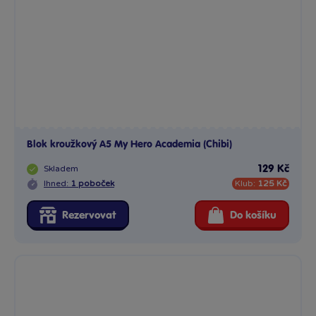
Blok kroužkový A5 My Hero Academia (Chibi)
Skladem
129 Kč
Ihned:
1 poboček
Klub:
125 Kč
Rezervovat
Do košíku