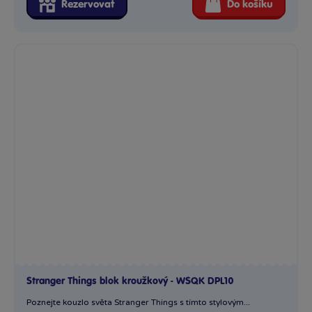
Rezervovat
Do košíku
Stranger Things blok kroužkový - WSQK DPL10
Poznejte kouzlo světa Stranger Things s tímto stylovým...