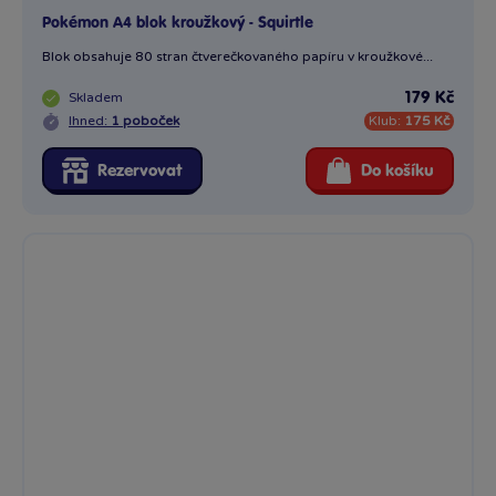
Pokémon A4 blok kroužkový - Squirtle
Blok obsahuje 80 stran čtverečkovaného papíru v kroužkové...
Skladem
179 Kč
Ihned:
1 poboček
Klub:
175 Kč
Rezervovat
Do košíku