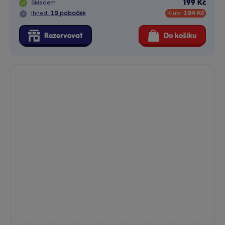
Skladem
199 Kč
Ihned:
19 poboček
Klub:
194 Kč
Rezervovat
Do košíku