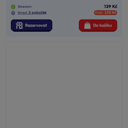
Skladem
139 Kč
Ihned:
3 poboček
Klub:
135 Kč
Rezervovat
Do košíku