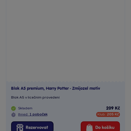
Blok A5 premium, Harry Potter - Zmijozel motiv
Blok A5 v licečním provedení
Skladem
209 Kč
Ihned:
1 poboček
Klub:
205 Kč
Rezervovat
Do košíku