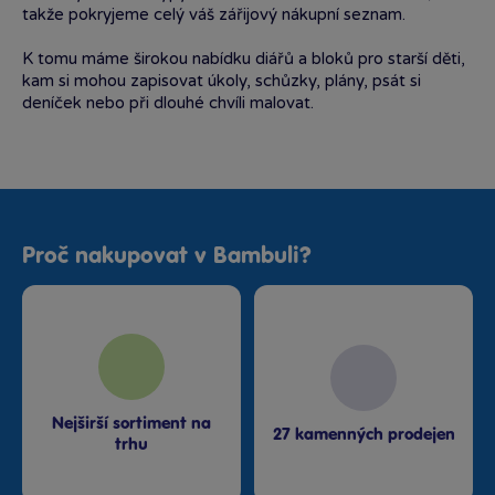
takže pokryjeme celý váš zářijový nákupní seznam.
K tomu máme širokou nabídku diářů a bloků pro starší děti,
kam si mohou zapisovat úkoly, schůzky, plány, psát si
deníček nebo při dlouhé chvíli malovat.
Proč nakupovat v Bambuli?
Nejširší sortiment na
27 kamenných prodejen
trhu