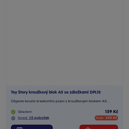
Toy Story kroužkový blok A5 se záložkami DPL10
Objevte kouzlo kreativního psaní s kroužkovým blokem A5...
Skladem
159 Kč
Ihned:
15 poboček
Klub:
155 Kč