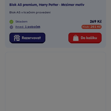
Blok A5 premium, Harry Potter - Mrzimor motiv
Blok A5 v licečním provedení
Skladem
269 Kč
Ihned:
1 poboček
Klub:
261 Kč
Rezervovat
Do košíku