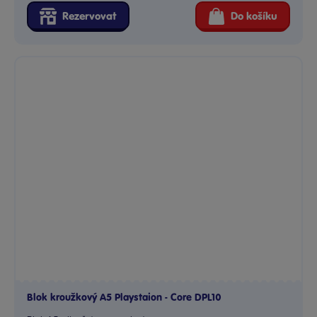
Rezervovat
Do košíku
Blok kroužkový A5 Playstaion - Core DPL10