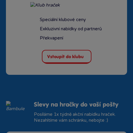
Speciální klubové ceny
Exkluzivní nabídky od partnerů
Překvapení
Vstoupit do klubu
Slevy na hračky do vaší pošty
Posíláme 1x týdně akční nabídku hraček.
Nezahltíme vám schránku, nebojte :)