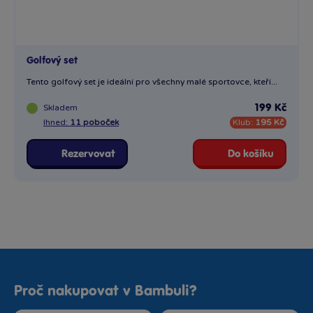
Golfový set
Tento golfový set je ideální pro všechny malé sportovce, kteří...
Skladem
199 Kč
Ihned:
11 poboček
Klub:
195 Kč
Rezervovat
Do košíku
Proč nakupovat v Bambuli?