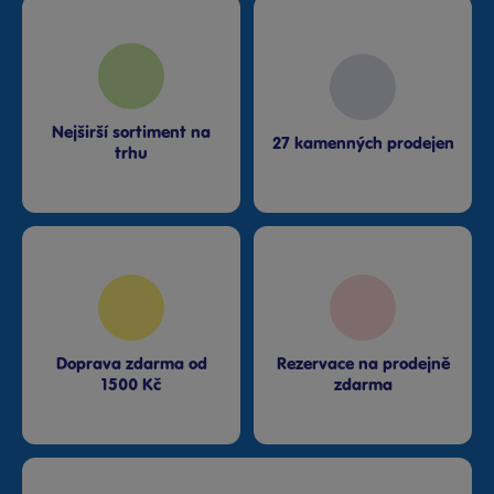
Nejširší sortiment na
27 kamenných prodejen
trhu
Doprava zdarma od
Rezervace na prodejně
1500 Kč
zdarma