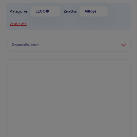
Kategorie:
LEGO®
Značka:
Alltoys
Zrušit vše