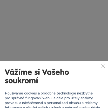
Vážíme si Vašeho
soukromí
LEGO® podle věku
Používáme cookies a obdobné technologie nezbytné
pro správné fungování webu, a dále pro účely analýzy
provozu a návštěvnosti a personalizaci obsahu a reklamy.
1+
4+
Informace o užívání našich stránek a vybrané osobní údaje