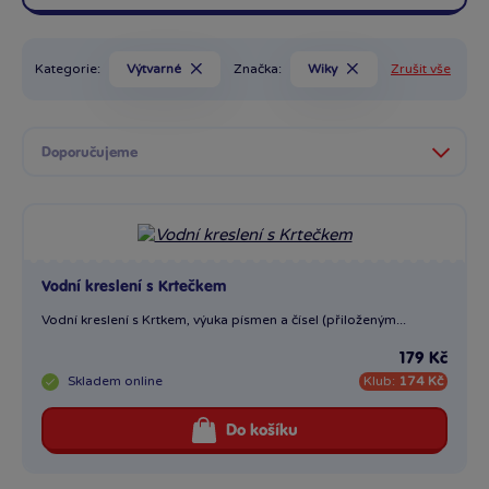
Kategorie:
Výtvarné
Značka:
Wiky
Zrušit vše
Vodní kreslení s Krtečkem
Vodní kreslení s Krtkem, výuka písmen a čísel (přiloženým...
179 Kč
Skladem
online
Klub:
174 Kč
Do košíku