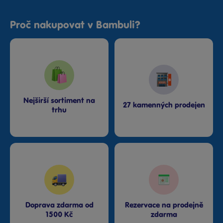
Proč nakupovat v Bambuli?
Nejširší sortiment na
27 kamenných prodejen
trhu
Doprava zdarma od
Rezervace na prodejně
1500 Kč
zdarma