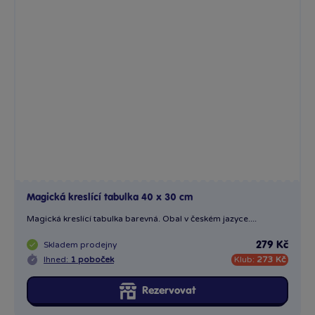
Magická kreslící tabulka 40 x 30 cm
Magická kreslící tabulka barevná. Obal v českém jazyce....
Skladem
prodejny
279 Kč
Ihned:
1 poboček
Klub:
273 Kč
Rezervovat