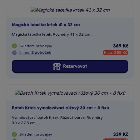
Magická tabulka krtek 41 x 32 cm
Magická tabulka krtek. Rozměry 41 × 32 cm.
Skladem
prodejny
369 Kč
Ihned:
2 poboček
Klub:
358 Kč
Rezervovat
Batoh Krtek vymalovávací růžový 30 cm + 8 fixů
Vymalovávací batoh Krtek. Růžová barva. Rozměry
30 × 27,5 cm....
Skladem
prodejny
339 Kč