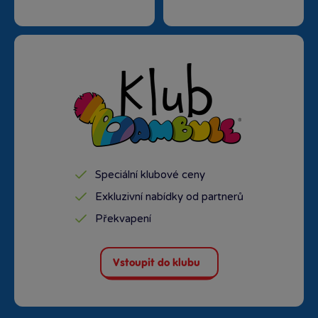
Speciální klubové ceny
Exkluzivní nabídky od partnerů
Překvapení
Vstoupit do klubu