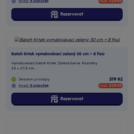
Ihned:
4 poboček
Klub:
329 Kč
Rezervovat
Batoh Krtek vymalovávací zelený 30 cm + 8 fixů
Vymalovávací batoh Krtek. Zelená barva. Rozměry
30 × 27,5 cm....
Skladem
prodejny
319 Kč
Ihned:
6 poboček
Klub:
309 Kč
Rezervovat