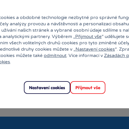
ookies a obdobné technologie nezbytné pro správné fung
účely analýzy provozu a návštěvnosti a personalizaci obsahu
 užívání našich stránek a vybrané osobní údaje sdílíme s na
a analytickými partnery. Výběrem „
Přijmout vše
“ udělujete 
ním všech volitelných druhů cookies pro tyto zmíněné účel
jednotlivé druhy cookies můžete v „
Nastavení cookies
“. Zpr
 cookies můžete také
odmítnout
. Více informací v
Zásadách p
okies
.
Nastavení cookies
Přijmout vše