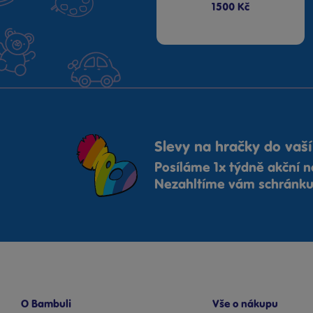
1500 Kč
Slevy na hračky do vaší
Posíláme 1x týdně akční n
Nezahltíme vám schránku,
O Bambuli
Vše o nákupu