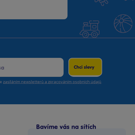
Chci slevy
se
zasíláním newsletterů a zpracováním osobních údajů
.
Bavíme vás na sítích