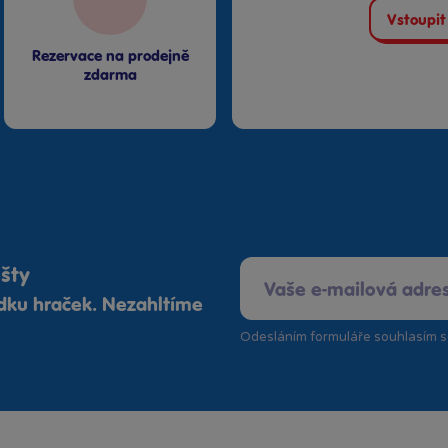
Vstoupit
Rezervace na prodejně
zdarma
ošty
ídku hraček. Nezahltíme
Odesláním formuláře souhlasím 