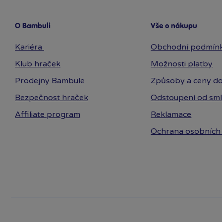
O Bambuli
Vše o nákupu
Kariéra
Obchodní podmín
Klub hraček
Možnosti platby
Prodejny Bambule
Způsoby a ceny do
Bezpečnost hraček
Odstoupení od sm
Affiliate program
Reklamace
Ochrana osobních