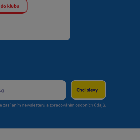
 do klubu
Chci slevy
se
zasíláním newsletterů a zpracováním osobních údajů
.