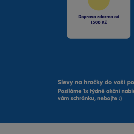
Doprava zdarma od
1500 Kč
Slevy na hračky do vaší p
Posíláme 1x týdně akční nab
vám schránku, nebojte :)