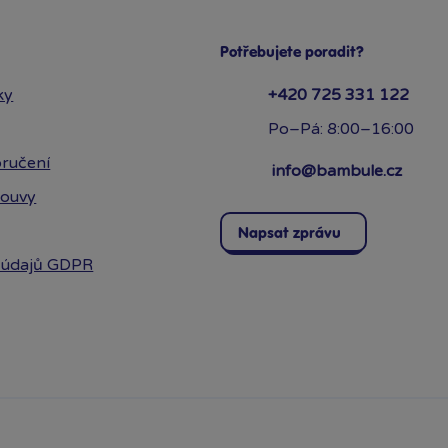
Potřebujete poradit?
ky
+420 725 331 122
Po–Pá: 8:00–16:00
ručení
info@bambule.cz
louvy
Napsat zprávu
 údajů GDPR