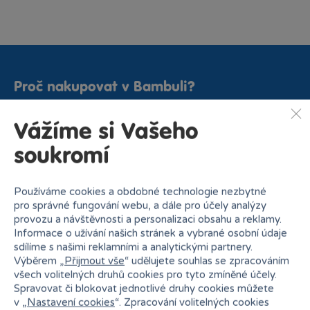
Proč nakupovat v Bambuli?
Vážíme si Vašeho
soukromí
Používáme cookies a obdobné technologie nezbytné
Nejširší sortiment na
27 kamenných prodejen
pro správné fungování webu, a dále pro účely analýzy
trhu
provozu a návštěvnosti a personalizaci obsahu a reklamy.
Informace o užívání našich stránek a vybrané osobní údaje
sdílíme s našimi reklamními a analytickými partnery.
Výběrem „
Přijmout vše
“ udělujete souhlas se zpracováním
všech volitelných druhů cookies pro tyto zmíněné účely.
Spravovat či blokovat jednotlivé druhy cookies můžete
v „
Nastavení cookies
“. Zpracování volitelných cookies