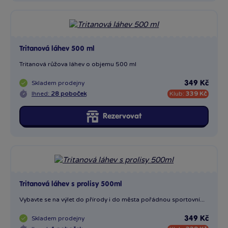
Tritanová láhev 500 ml
Tritanová růžova láhev o objemu 500 ml
Skladem
prodejny
349 Kč
Ihned:
28 poboček
Klub:
339 Kč
Rezervovat
Tritanová láhev s prolisy 500ml
Vybavte se na výlet do přírody i do města pořádnou sportovní...
Skladem
prodejny
349 Kč