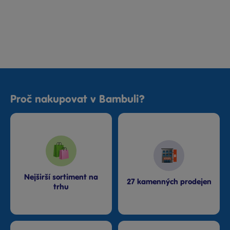
Proč nakupovat v Bambuli?
Nejširší sortiment na
27 kamenných prodejen
trhu