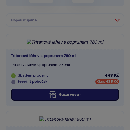
Tritanová láhev s popruhem 780 ml
Tritanové lahve s popruhem: 780ml
Skladem
prodejny
449 Kč
Ihned:
1 poboček
Klub:
436 Kč
Rezervovat