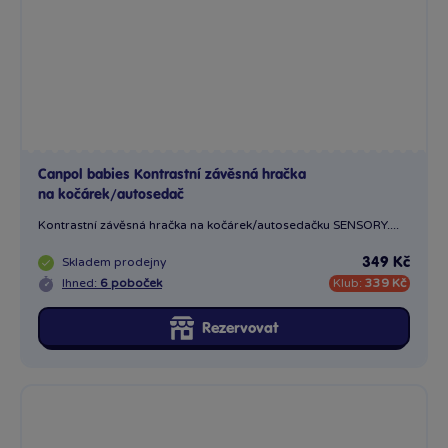
Canpol babies Kontrastní závěsná hračka
na kočárek/autosedač
Kontrastní závěsná hračka na kočárek/autosedačku SENSORY....
Skladem
prodejny
349 Kč
Ihned:
6 poboček
Klub:
339 Kč
Rezervovat