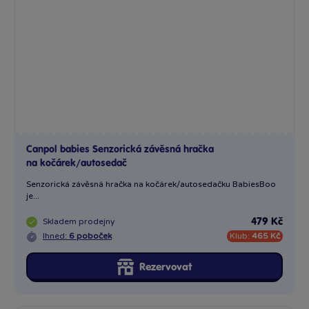
Canpol babies Senzorická závěsná hračka
na kočárek/autosedač
Senzorická závěsná hračka na kočárek/autosedačku BabiesBoo
je...
Skladem
prodejny
479 Kč
Ihned:
6 poboček
Klub:
465 Kč
Rezervovat