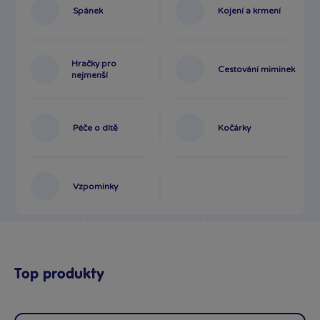
Spánek
Kojení a krmení
Hračky pro
Cestování miminek
nejmenší
Péče o dítě
Kočárky
Vzpomínky
Top produkty