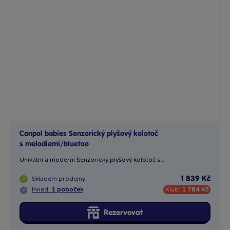
Canpol babies Senzorický plyšový kolotoč
s melodiemi/bluetoo
Unikátní a moderní Senzorický plyšový kolotoč s...
Skladem
prodejny
1 839 Kč
Ihned:
1 poboček
Klub:
1 784 Kč
Rezervovat