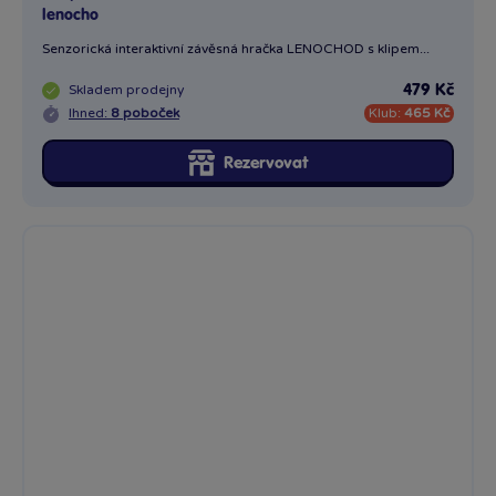
lenocho
Senzorická interaktivní závěsná hračka LENOCHOD s klipem...
Skladem
prodejny
479 Kč
Ihned:
8 poboček
Klub:
465 Kč
Rezervovat