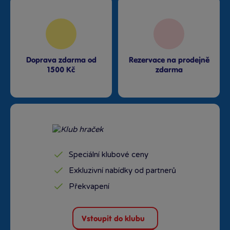
Doprava zdarma od
Rezervace na prodejně
1500 Kč
zdarma
Speciální klubové ceny
Exkluzivní nabídky od partnerů
Překvapení
Vstoupit do klubu