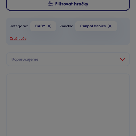
Filtrovat hračky
Kategorie:
BABY
Značka:
Canpol babies
Zrušit vše