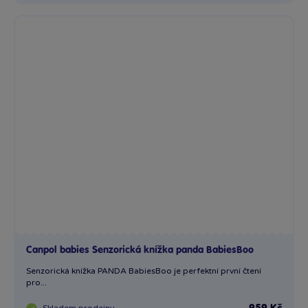
Canpol babies Senzorická knížka panda BabiesBoo
Senzorická knížka PANDA BabiesBoo je perfektní první čtení
pro...