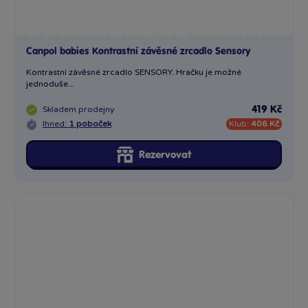
Canpol babies Kontrastní závěsné zrcadlo Sensory
Kontrastní závěsné zrcadlo SENSORY. Hračku je možné
jednoduše...
Skladem
prodejny
419 Kč
Ihned:
1 poboček
Klub:
406 Kč
Rezervovat