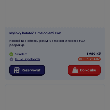
Plyšový kolotoč s melodiemi Fox
Kolotoč nad dětskou postýlku s melodií z kolekce FOX
podporuje...
Skladem
1 259 Kč
Ihned:
2 poboček
Klub:
1 234 Kč
Rezervovat
Do košíku