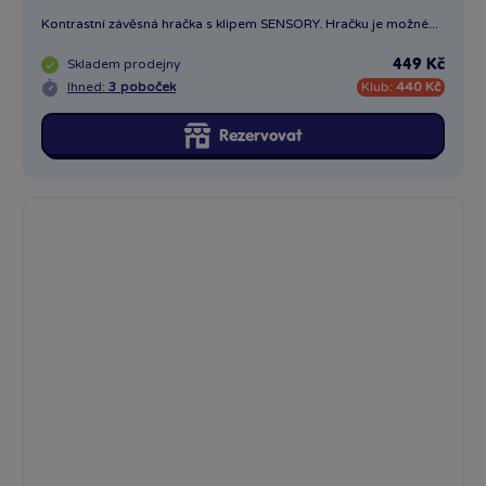
Kontrastní závěsná hračka s klipem SENSORY. Hračku je možné...
Skladem
prodejny
449 Kč
Ihned:
3 poboček
Klub:
440 Kč
Rezervovat