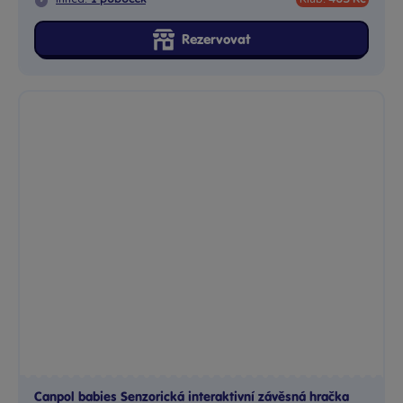
Rezervovat
Canpol babies Senzorická interaktivní závěsná hračka