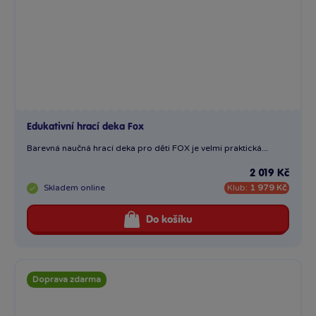
Edukativní hrací deka Fox
Barevná naučná hrací deka pro děti FOX je velmi praktická...
2 019 Kč
Skladem
online
Klub:
1 979 Kč
Do košíku
Doprava zdarma