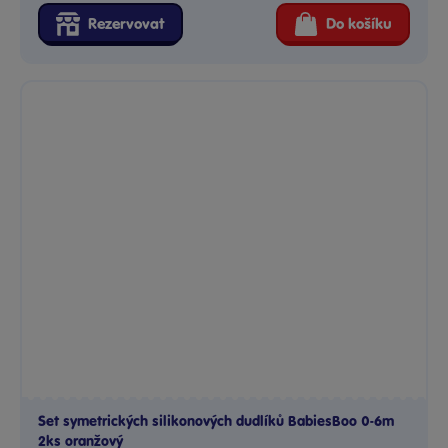
Rezervovat
Do košíku
Set symetrických silikonových dudlíků BabiesBoo 0-6m
2ks oranžový