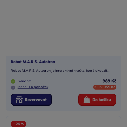
Robot M.A.R.S. Autotron
Robot M.A.R.S. Autotron je interaktivní hračka, která okouzlí...
Skladem
989 Kč
Ihned:
14 poboček
Klub:
959 Kč
Rezervovat
Do košíku
−29 %