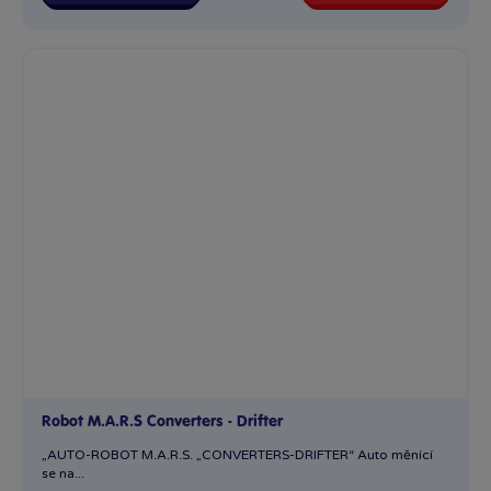
Robot M.A.R.S Converters - Drifter
„AUTO-ROBOT M.A.R.S. „CONVERTERS-DRIFTER“ Auto měnící
se na...