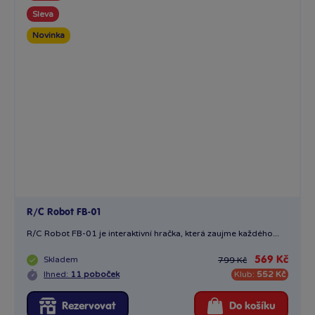
Sleva
Novinka
R/C Robot FB-01
R/C Robot FB-01 je interaktivní hračka, která zaujme každého...
Skladem
569 Kč
799 Kč
Ihned:
11 poboček
Klub:
552 Kč
Rezervovat
Do košíku