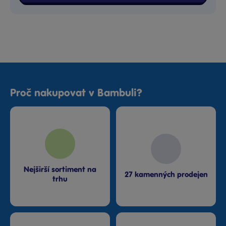
Proč nakupovat v Bambuli?
Nejširší sortiment na
27 kamenných prodejen
trhu