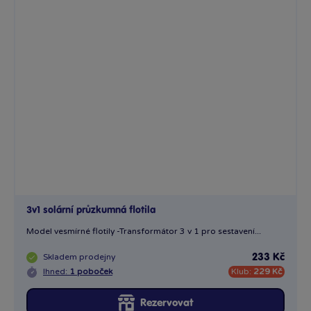
3v1 solární průzkumná flotila
Model vesmírné flotily -Transformátor 3 v 1 pro sestavení...
Skladem
prodejny
233 Kč
Ihned:
1 poboček
Klub:
229 Kč
Rezervovat