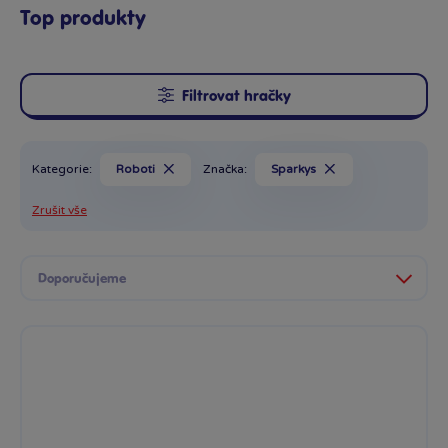
Top produkty
Filtrovat hračky
Kategorie:
Roboti
Značka:
Sparkys
Zrušit vše