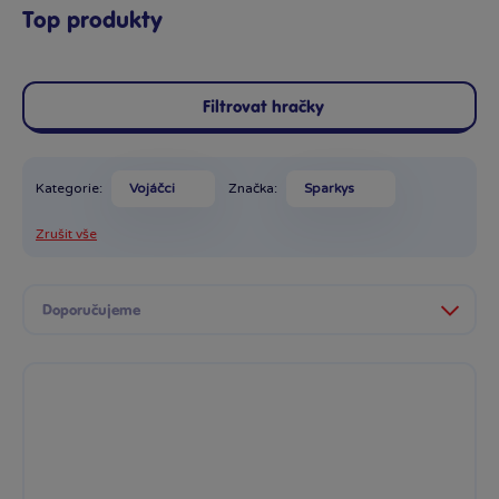
Top produkty
Filtrovat hračky
Kategorie:
Vojáčci
Značka:
Sparkys
Zrušit vše