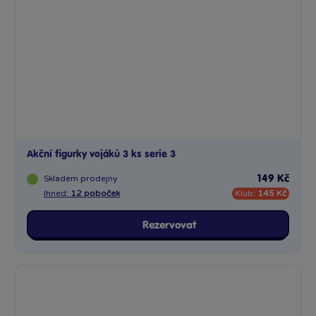
Akční figurky vojáků 3 ks serie 3
Skladem
prodejny
149 Kč
Ihned:
12 poboček
Klub:
145 Kč
Rezervovat