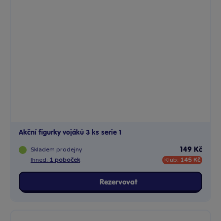
Akční figurky vojáků 3 ks serie 1
Skladem
prodejny
149 Kč
Ihned:
1 poboček
Klub:
145 Kč
Rezervovat