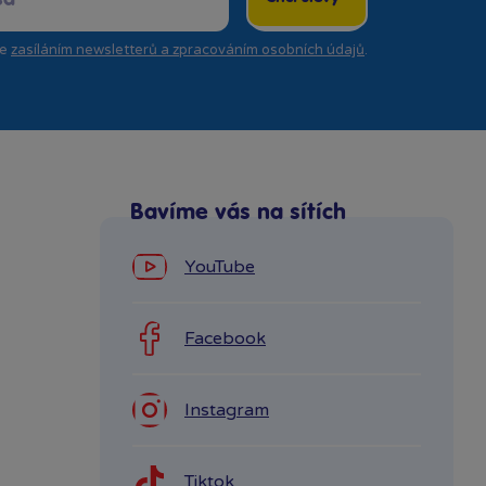
se
zasíláním newsletterů a zpracováním osobních údajů
.
Bavíme vás na sítích
YouTube
Facebook
Instagram
Tiktok