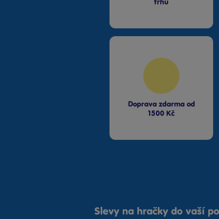
trhu
Doprava zdarma od
1500 Kč
Slevy na hračky do vaší p