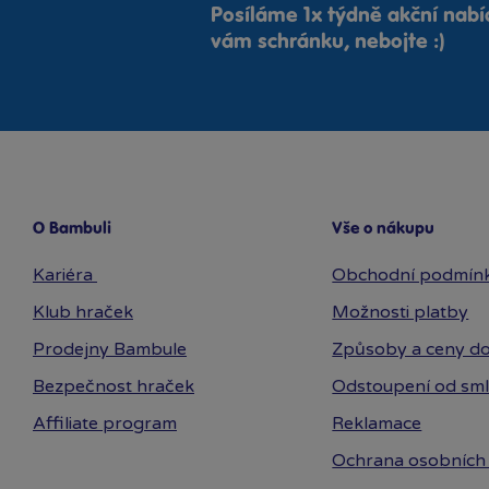
Posíláme 1x týdně akční nab
vám schránku, nebojte :)
O Bambuli
Vše o nákupu
Kariéra
Obchodní podmín
Klub hraček
Možnosti platby
Prodejny Bambule
Způsoby a ceny do
Bezpečnost hraček
Odstoupení od sm
Affiliate program
Reklamace
Ochrana osobních