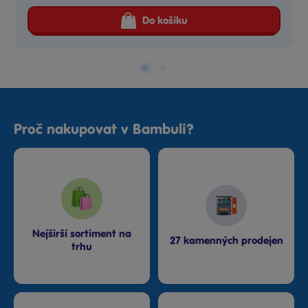
Do košíku
Proč nakupovat v Bambuli?
Nejširší sortiment na
27 kamenných prodejen
trhu