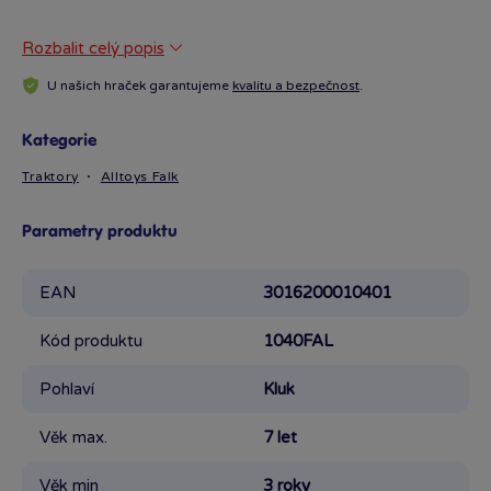
Rozbalit celý popis
U našich hraček garantujeme
kvalitu a bezpečnost
.
Kategorie
Traktory
Alltoys Falk
Parametry produktu
EAN
3016200010401
Kód produktu
1040FAL
Pohlaví
Kluk
Věk max.
7 let
Věk min
3 roky