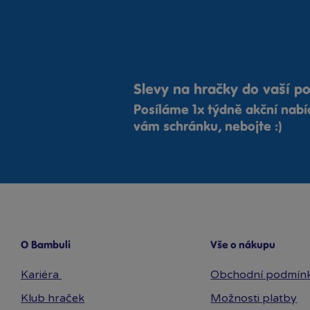
Slevy na hračky do vaší p
Posíláme 1x týdně akční nab
vám schránku, nebojte :)
O Bambuli
Vše o nákupu
Kariéra
Obchodní podmín
Klub hraček
Možnosti platby