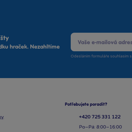
ošty
ídku hraček. Nezahltíme
Odesláním formuláře souhlasím 
Potřebujete poradit?
ky
+420 725 331 122
Po–Pá: 8:00–16:00