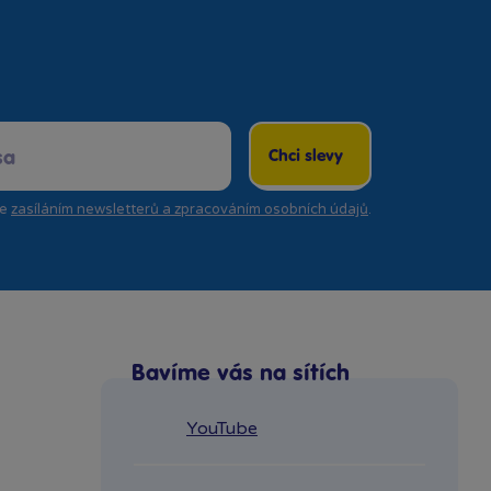
Chci slevy
se
zasíláním newsletterů a zpracováním osobních údajů
.
Bavíme vás na sítích
YouTube