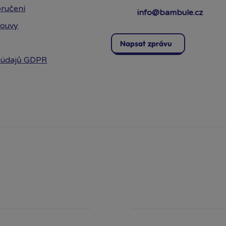
ručení
info@bambule.cz
louvy
Napsat zprávu
 údajů GDPR