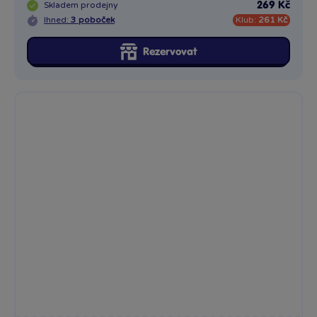
Skladem
prodejny
269 Kč
Ihned:
3 poboček
Klub:
261 Kč
Rezervovat