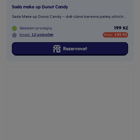
Sada make up Dunut Candy
Sada Make up Dunut Candy – dvě různé barevné palety očních...
Skladem
prodejny
199 Kč
Ihned:
12 poboček
Klub:
193 Kč
Rezervovat