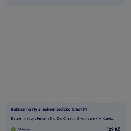
Balzám na rty s leskem Srdíčko Creat it!
Balzám na rty s leskem Srdíčko Creat it! 3 ks v balení – různé...
Skladem
129 Kč