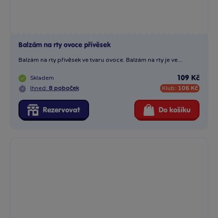
Balzám na rty ovoce přívěsek
Balzám na rty přívěsek ve tvaru ovoce. Balzám na rty je ve...
Skladem
109 Kč
Ihned:
8 poboček
Klub:
106 Kč
Rezervovat
Do košíku