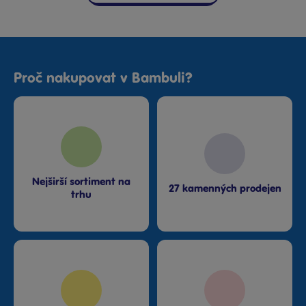
Proč nakupovat v Bambuli?
Nejširší sortiment na
27 kamenných prodejen
trhu