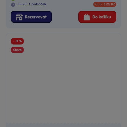
Ihned:
1 poboček
Klub:
125 Kč
Rezervovat
Do košíku
−8 %
Sleva