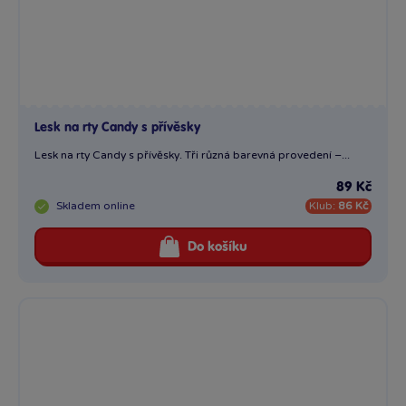
Lesk na rty Candy s přívěsky
Lesk na rty Candy s přívěsky. Tři různá barevná provedení –...
89 Kč
Skladem
online
Klub:
86 Kč
Do košíku