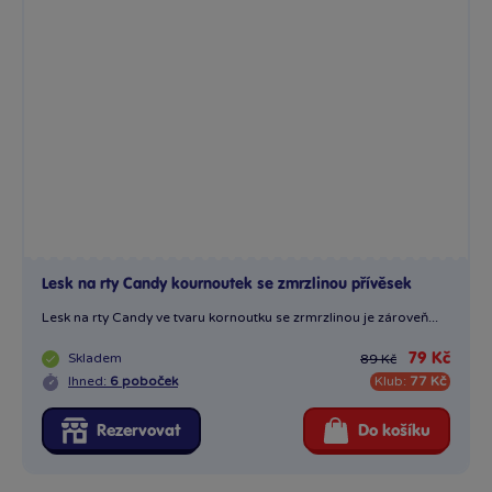
Lesk na rty Candy kournoutek se zmrzlinou přívěsek
Lesk na rty Candy ve tvaru kornoutku se zrmrzlinou je zároveň...
Skladem
79 Kč
89 Kč
Ihned:
6 poboček
Klub:
77 Kč
Rezervovat
Do košíku