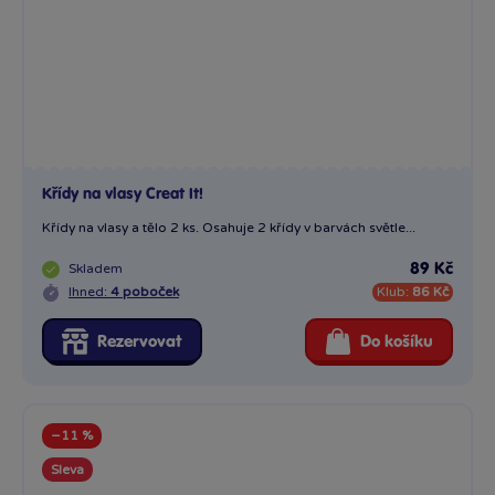
Křídy na vlasy Creat It!
Křídy na vlasy a tělo 2 ks. Osahuje 2 křídy v barvách světle...
Skladem
89 Kč
Ihned:
4 poboček
Klub:
86 Kč
Rezervovat
Do košíku
−11 %
Sleva