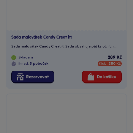
Sada malovátek Candy Creat it!
Sada malovátek Candy Creat it! Sada obsahuje pět ks očních...
Skladem
289 Kč
Ihned:
3 poboček
Klub:
280 Kč
Rezervovat
Do košíku