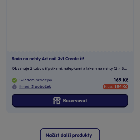
Sada na nehty Art nail 3v1 Create it!
Obsahuje 2 tuby s třpytkami, nálepkami a lakem na nehty (2 × 5...
Skladem
prodejny
169 Kč
Ihned:
2 poboček
Klub:
164 Kč
Rezervovat
Načíst další produkty