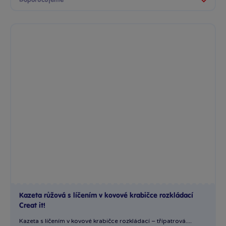
Kazeta růžová s líčením v kovové krabičce rozkládací
Creat it!
Kazeta s líčením v kovové krabičce rozkládací – třípatrová....