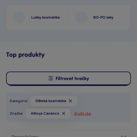
Lukky kosmetika
BO-PO laky
Top produkty
Filtrovat hračky
Kategorie:
Dětská kosmetika
Značka:
Alltoys Canenco
Zrušit vše