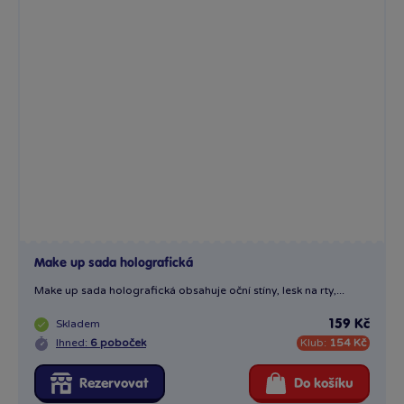
Make up sada holografická
Make up sada holografická obsahuje oční stíny, lesk na rty,...
Skladem
159 Kč
Ihned:
6 poboček
Klub:
154 Kč
Rezervovat
Do košíku