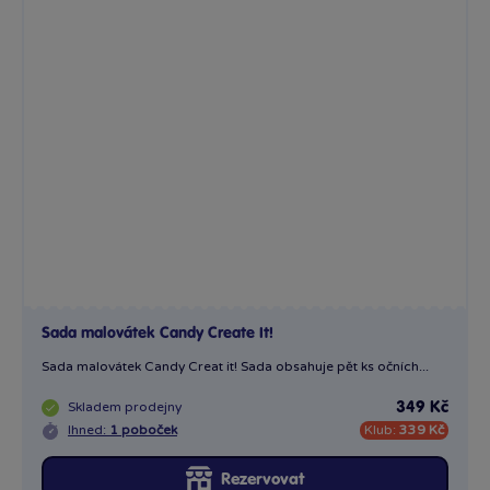
Sada malovátek Candy Create It!
Sada malovátek Candy Creat it! Sada obsahuje pět ks očních...
Skladem
prodejny
349 Kč
Ihned:
1 poboček
Klub:
339 Kč
Rezervovat