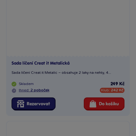
Sada líčení Creat it Metalická
Sada líčení Creat it Metalic – obsahuje 2 laky na nehty, 4...
Skladem
249 Kč
Ihned:
2 poboček
Klub:
242 Kč
Rezervovat
Do košíku