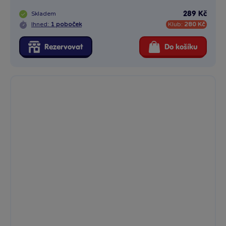
Skladem
289 Kč
Ihned:
1 poboček
Klub:
280 Kč
Rezervovat
Do košíku