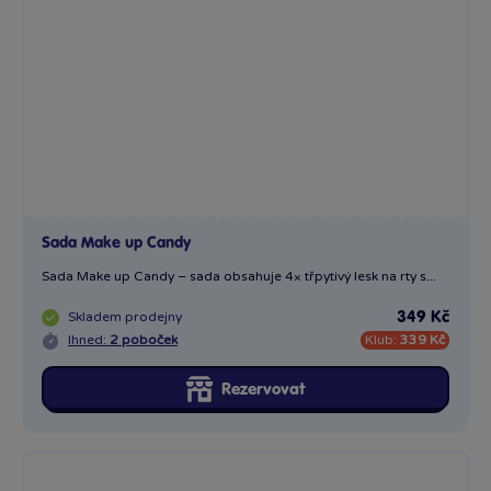
Sada Make up Candy
Sada Make up Candy – sada obsahuje 4× třpytivý lesk na rty s...
Skladem
prodejny
349 Kč
Ihned:
2 poboček
Klub:
339 Kč
Rezervovat