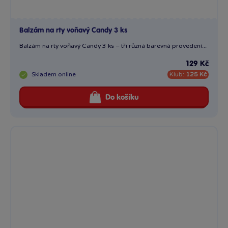
Balzám na rty voňavý Candy 3 ks
Balzám na rty voňavý Candy 3 ks – tři různá barevná provedení...
129 Kč
Skladem
online
Klub:
125 Kč
Do košíku