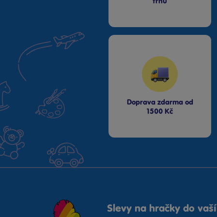
trhu
Doprava zdarma od
1500 Kč
Slevy na hračky do vaší