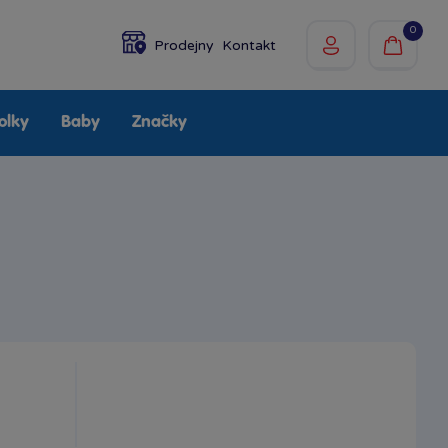
0
Prodejny
Kontakt
olky
Baby
Značky