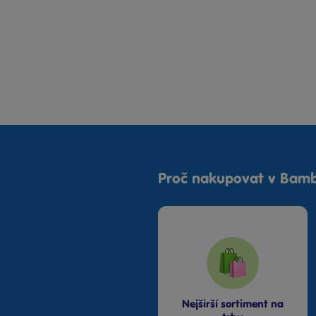
Proč nakupovat v Bamb
Nejširší sortiment na