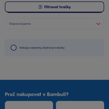
Filtrovat hračky
Nebyly nalezeny žádné produkty
Proč nakupovat v Bambuli?