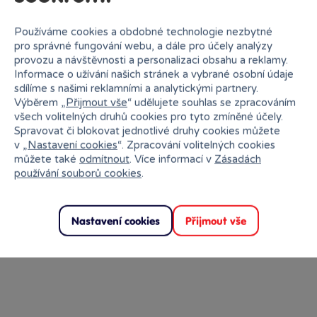
Používáme cookies a obdobné technologie nezbytné
pro správné fungování webu, a dále pro účely analýzy
provozu a návštěvnosti a personalizaci obsahu a reklamy.
Informace o užívání našich stránek a vybrané osobní údaje
sdílíme s našimi reklamními a analytickými partnery.
Výběrem „
Přijmout vše
“ udělujete souhlas se zpracováním
všech volitelných druhů cookies pro tyto zmíněné účely.
Spravovat či blokovat jednotlivé druhy cookies můžete
v „
Nastavení cookies
“. Zpracování volitelných cookies
můžete také
odmítnout
. Více informací v
Zásadách
používání souborů cookies
.
Nastavení cookies
Přijmout vše