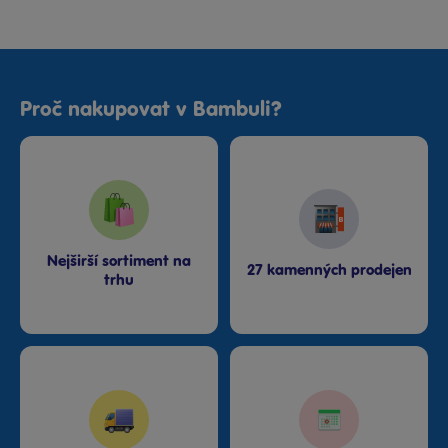
Proč nakupovat v Bambuli?
Nejširší sortiment na
27 kamenných prodejen
trhu