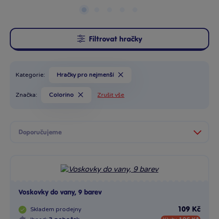
Filtrovat hračky
Kategorie:
Hračky pro nejmenší
Značka:
Colorino
Zrušit vše
Voskovky do vany, 9 barev
Skladem
prodejny
109 Kč