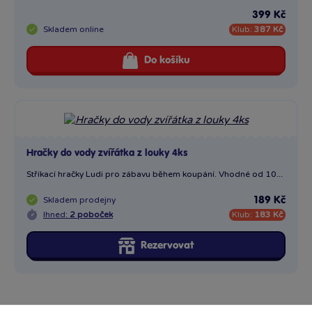
399 Kč
Skladem
online
Klub:
387 Kč
Do košíku
Hračky do vody zvířátka z louky 4ks
Stříkací hračky Ludi pro zábavu během koupání. Vhodné od 10...
Skladem
prodejny
189 Kč
Ihned:
2 poboček
Klub:
183 Kč
Rezervovat