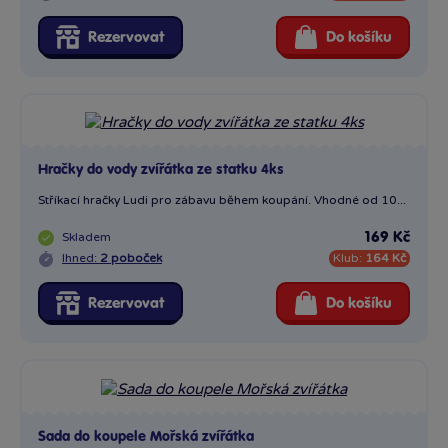
Rezervovat
Do košíku
Hračky do vody zvířátka ze statku 4ks
Stříkací hračky Ludi pro zábavu během koupání. Vhodné od 10...
Skladem
169 Kč
Ihned:
2 poboček
Klub:
164 Kč
Rezervovat
Do košíku
Sada do koupele Mořská zvířátka