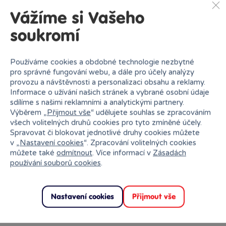
Vážíme si Vašeho
soukromí
Používáme cookies a obdobné technologie nezbytné
pro správné fungování webu, a dále pro účely analýzy
provozu a návštěvnosti a personalizaci obsahu a reklamy.
Informace o užívání našich stránek a vybrané osobní údaje
sdílíme s našimi reklamními a analytickými partnery.
Výběrem „
Přijmout vše
“ udělujete souhlas se zpracováním
všech volitelných druhů cookies pro tyto zmíněné účely.
Spravovat či blokovat jednotlivé druhy cookies můžete
v „
Nastavení cookies
“. Zpracování volitelných cookies
můžete také
odmítnout
. Více informací v
Zásadách
používání souborů cookies
.
Nastavení cookies
Přijmout vše