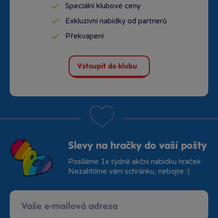
Speciální klubové ceny
Exkluzivní nabídky od partnerů
Překvapení
Vstoupit do klubu
Slevy na hračky do vaší pošty
Posíláme 1x týdně akční nabídku hraček.
Nezahltíme vám schránku, nebojte :)