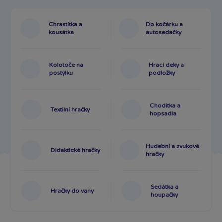
Chrastítka a
Do kočárku a
kousátka
autosedačky
Kolotoče na
Hrací deky a
postýlku
podložky
Chodítka a
Textilní hračky
hopsadla
Hudební a zvukové
Didaktické hračky
hračky
Sedátka a
Hračky do vany
houpačky