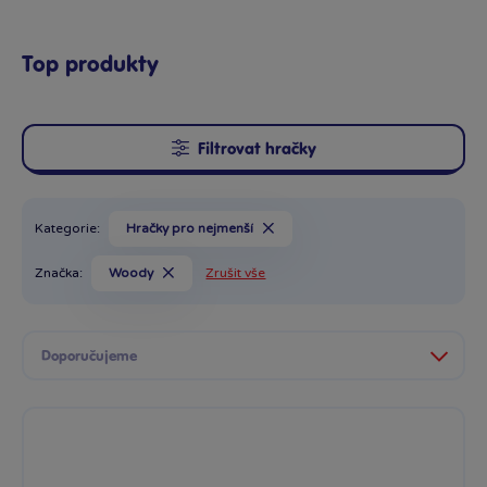
Top produkty
Filtrovat hračky
Kategorie:
Hračky pro nejmenší
Značka:
Woody
Zrušit vše