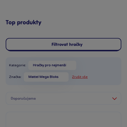
Top produkty
Filtrovat hračky
Kategorie:
Hračky pro nejmenší
Značka:
Mattel Mega Bloks
Zrušit vše