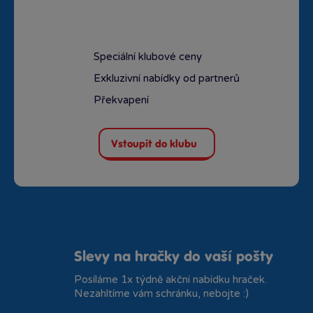
Speciální klubové ceny
Exkluzivní nabídky od partnerů
Překvapení
Vstoupit do klubu
Slevy na hračky do vaší pošty
Posíláme 1x týdně akční nabídku hraček.
Nezahltíme vám schránku, nebojte :)