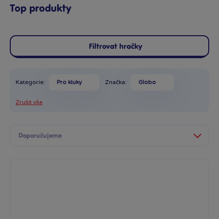
Top produkty
Filtrovat hračky
Kategorie:
Pro kluky
Značka:
Globo
Zrušit vše