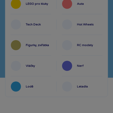
LEGO pro kluky
Auta
Tech Deck
Hot Wheels
Figurky, zvířátka
RC modely
Vláčky
Nerf
Lodě
Letadla