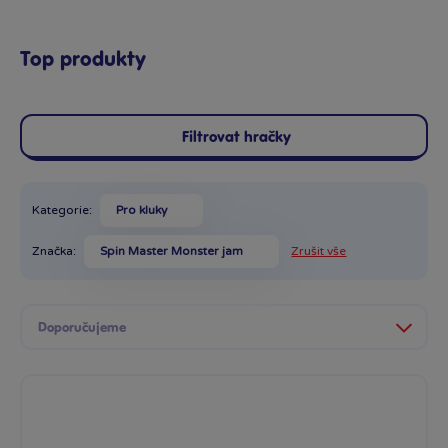
Top produkty
Filtrovat hračky
Kategorie:
Pro kluky
Značka:
Spin Master Monster jam
Zrušit vše