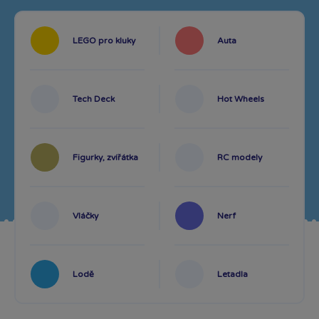
LEGO pro kluky
Auta
Tech Deck
Hot Wheels
Figurky, zvířátka
RC modely
Vláčky
Nerf
Lodě
Letadla