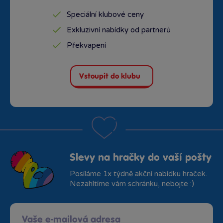
Speciální klubové ceny
Exkluzivní nabídky od partnerů
Překvapení
Vstoupit do klubu
Slevy na hračky do vaší pošty
Posíláme 1x týdně akční nabídku hraček.
Nezahltíme vám schránku, nebojte :)