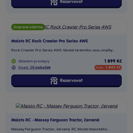
Rezervovat
Doprava zdarma
Maisto RC Rock Crawler Pro Series 4WS
Rock Crawler Pro Series 4WS. Model terénního vozu značky...
Skladem
prodejny
1 899 Kč
Ihned:
10 poboček
Klub:
1 843 Kč
Rezervovat
Maisto RC - Massey Ferguson Tractor, červená
Massey Ferguson Tractor, červená. RC Model klasického...