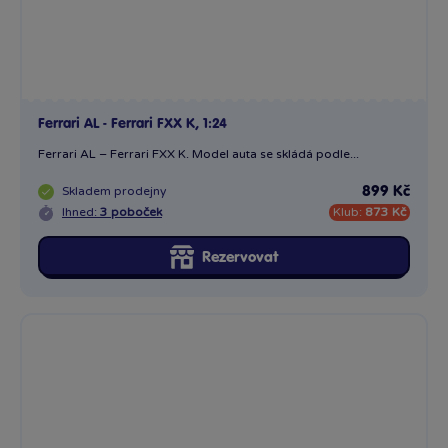
Ferrari Assembly line, Enzo Ferrari, červená, 1:24
Ferrari Assembly line, Enzo Ferrari, RED. Stavebnice – Kit....