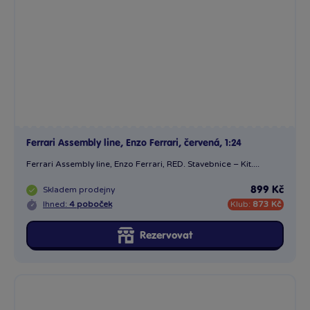
Skladem
prodejny
899 Kč
Ihned:
4 poboček
Klub:
873 Kč
Rezervovat