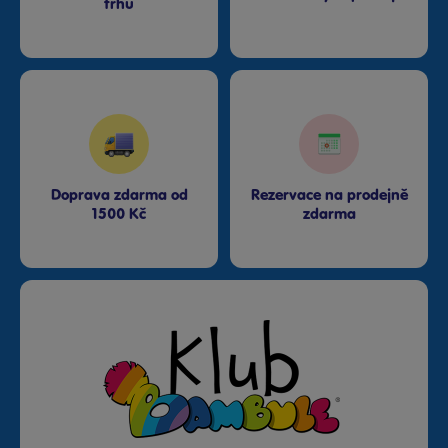
trhu
Doprava zdarma od
Rezervace na prodejně
1500 Kč
zdarma