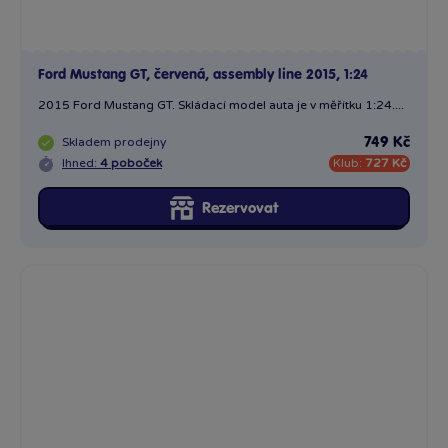
Corvette Grand 2017 Sport, 1:24
2017 Corvette Grand Sport. Model auta se skládá podle...
Skladem
prodejny
749 Kč
Ihned:
2 poboček
Klub:
727 Kč