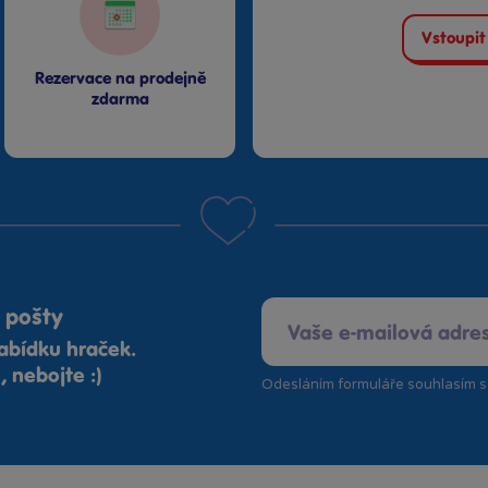
Vstoupit
Rezervace na prodejně
zdarma
 pošty
abídku hraček.
 nebojte :)
Odesláním formuláře souhlasím 