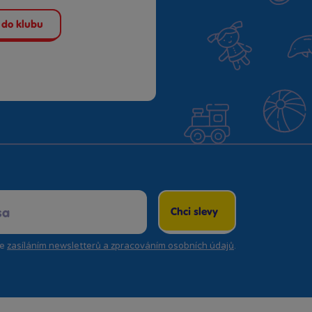
 do klubu
Chci slevy
se
zasíláním newsletterů a zpracováním osobních údajů
.