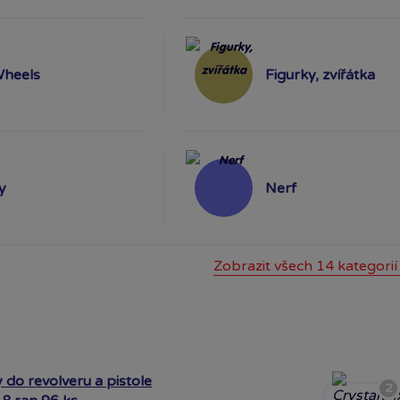
Wheels
Figurky, zvířátka
y
Nerf
Zobrazit všech 14 kategorií
 do revolveru a pistole
2