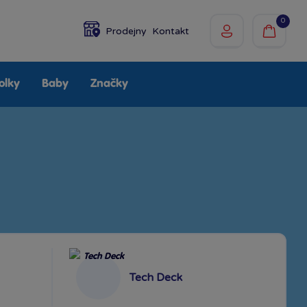
0
Prodejny
Kontakt
olky
Baby
Značky
Tech Deck