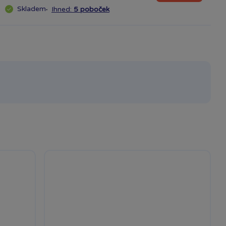
Skladem
·
Ihned:
5 poboček