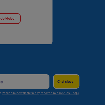
 do klubu
Chci slevy
se
zasíláním newsletterů a zpracováním osobních údajů
.