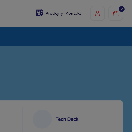
0
Prodejny
Kontakt
olky
Baby
Značky
Tech Deck