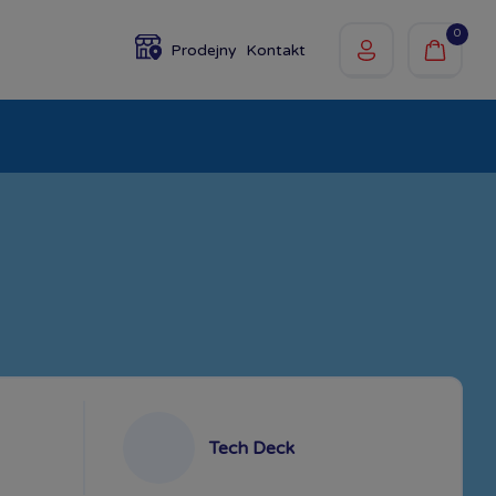
0
Prodejny
Kontakt
olky
Baby
Značky
Tech Deck