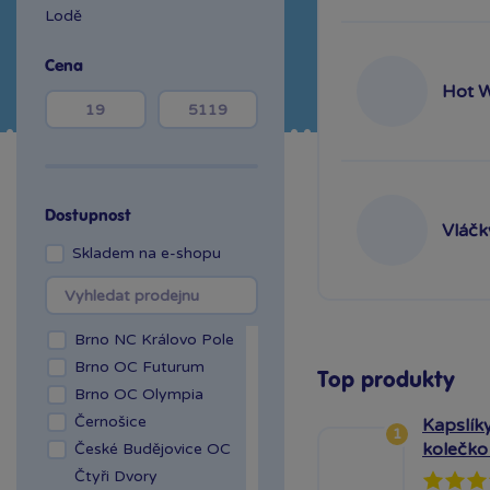
Lodě
Cena
Hot 
Dostupnost
Vláčk
Skladem na e-shopu
Brno NC Královo Pole
Brno OC Futurum
Top produkty
Brno OC Olympia
Černošice
Kapslíky
1
kolečko
České Budějovice OC
Čtyři Dvory