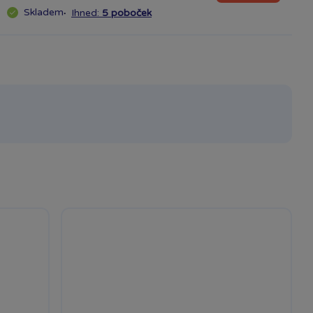
Skladem
·
Ihned:
5 poboček