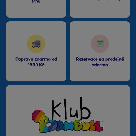
trhu
Doprava zdarma od
Rezervace na prodejně
1500 Kč
zdarma