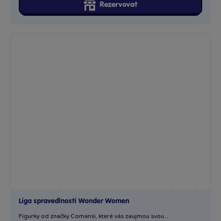
Rezervovat
Načíst další produkty