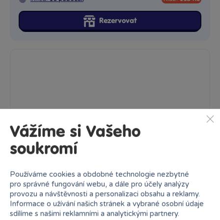
Rezervovat
Vážíme si Vašeho
soukromí
Používáme cookies a obdobné technologie nezbytné
pro správné fungování webu, a dále pro účely analýzy
provozu a návštěvnosti a personalizaci obsahu a reklamy.
1 x
Informace o užívání našich stránek a vybrané osobní údaje
sdílíme s našimi reklamními a analytickými partnery.
Masha