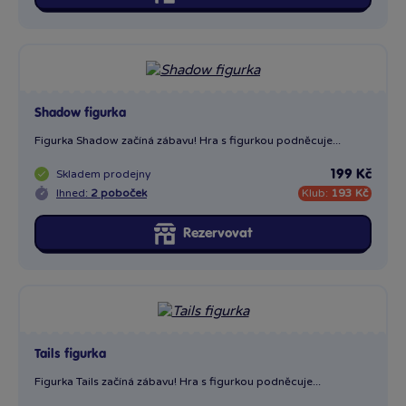
Shadow figurka
Figurka Shadow začíná zábavu! Hra s figurkou podněcuje...
Skladem
prodejny
199 Kč
Ihned:
2 poboček
Klub:
193 Kč
Rezervovat
Tails figurka
Figurka Tails začíná zábavu! Hra s figurkou podněcuje...