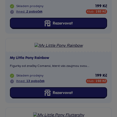
Skladem
prodejny
199 Kč
Ihned:
2 poboček
Klub:
193 Kč
Rezervovat
My Little Pony Rainbow
Figurky od značky Comansi, které vás zaujmou svou...
Skladem
prodejny
199 Kč
Ihned:
13 poboček
Klub:
193 Kč
Rezervovat