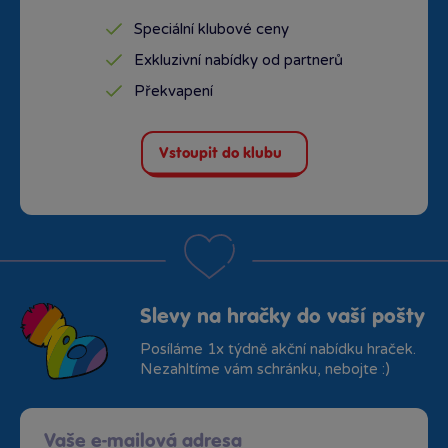
Speciální klubové ceny
Exkluzivní nabídky od partnerů
Překvapení
Vstoupit do klubu
Slevy na hračky do vaší pošty
Posíláme 1x týdně akční nabídku hraček.
Nezahltíme vám schránku, nebojte :)