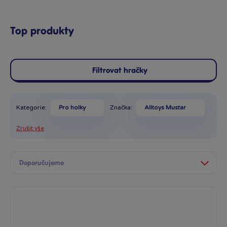
Top produkty
Filtrovat hračky
Kategorie:
Pro holky
Značka:
Alltoys Mustar
Zrušit vše