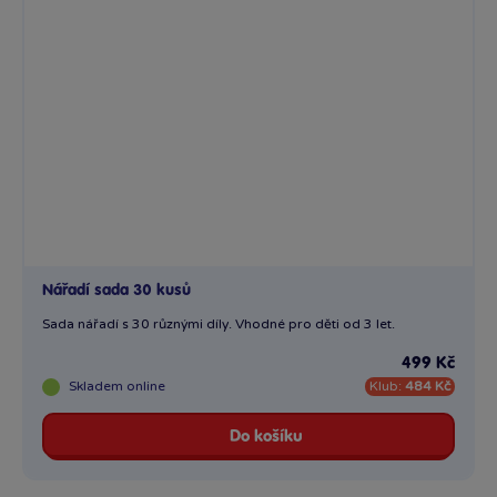
Nářadí sada 30 kusů
Sada nářadí s 30 různými díly. Vhodné pro děti od 3 let.
499 Kč
Skladem
online
Klub:
484 Kč
Do košíku