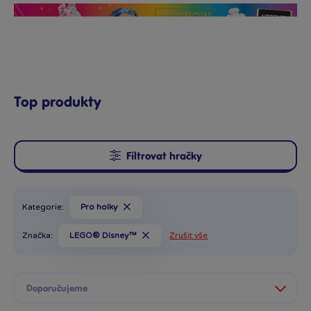
Top produkty
Filtrovat hračky
Kategorie:
Pro holky
Značka:
LEGO® Disney™
Zrušit vše