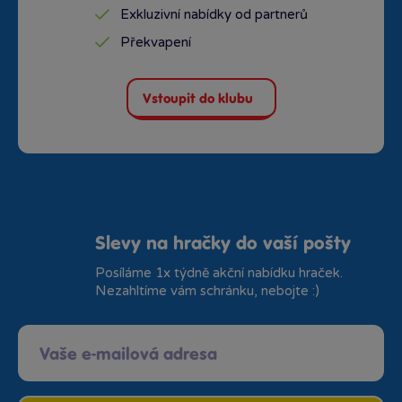
Exkluzivní nabídky od partnerů
Překvapení
Vstoupit do klubu
Slevy na hračky do vaší pošty
Posíláme 1x týdně akční nabídku hraček.
Nezahltíme vám schránku, nebojte :)