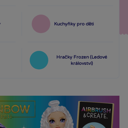
y
Kuchyňky pro děti
Hračky Frozen (Ledové
království)