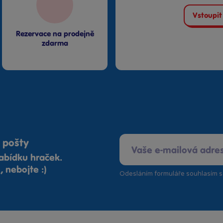
Vstoupit
Rezervace na prodejně
zdarma
 pošty
abídku hraček.
 nebojte :)
Odesláním formuláře souhlasím 