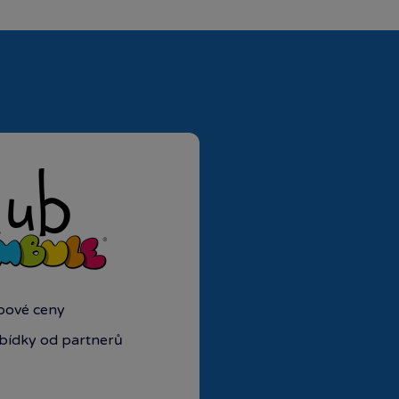
ubové ceny
abídky od partnerů