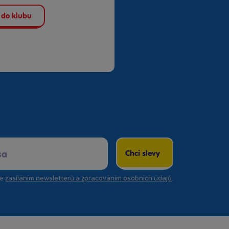
 do klubu
Chci slevy
se
zasíláním newsletterů a zpracováním osobních údajů
.