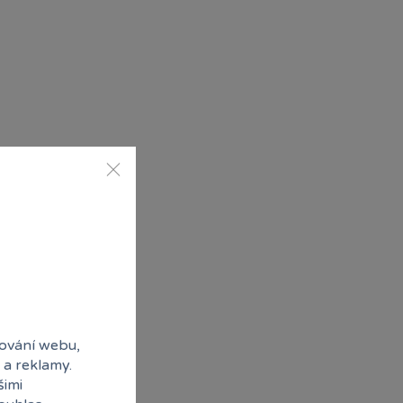
ování webu,
 a reklamy.
šimi