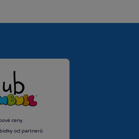
ubové ceny
abídky od partnerů