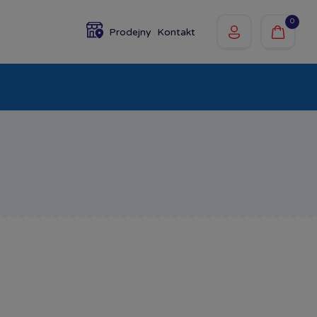
0
Prodejny
Kontakt
olky
Baby
Značky