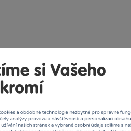
íme si Vašeho
kromí
ookies a obdobné technologie nezbytné pro správné fung
účely analýzy provozu a návštěvnosti a personalizaci obsahu
 užívání našich stránek a vybrané osobní údaje sdílíme s na