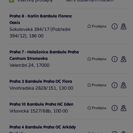
Všechny prodejny
Jen s odběrným místem
Praha 8 - Karlín Bambule Florenc
Oasis
Sokolovská 394/17 (Pobřežní
394/12), 186 00
Praha 7 - Holešovice Bambule Praha
Centrum Stromovka
Veletržní 24, 17000
Praha 3 Bambule Praha OC Flora
Vinohradská 2828/151, 130 00
Praha 10 Bambule Praha NC Eden
Vršovická 1527/68b, 100 00
Praha 4 Bambule Praha OC Arkády