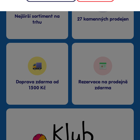
Nejširší sortiment na
27 kamenných prodejen
trhu
Doprava zdarma od
Rezervace na prodejně
1500 Kč
zdarma