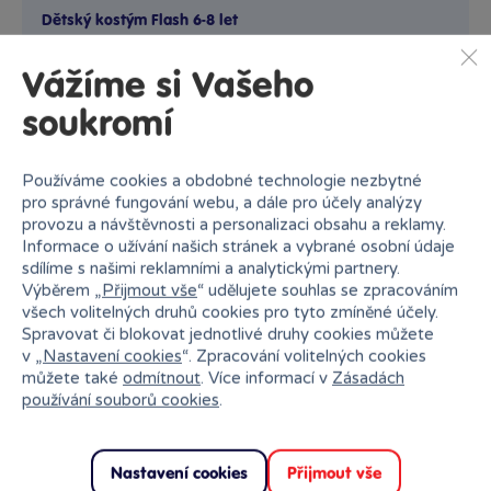
Dětský kostým Flash 6-8 let
Dětský kostým, který je vhodný pro děti výšky 116–128 cm....
Vážíme si Vašeho
Skladem
prodejny
799 Kč
soukromí
Ihned:
na pobočce
Klub:
775 Kč
Rezervovat
Používáme cookies a obdobné technologie nezbytné
pro správné fungování webu, a dále pro účely analýzy
provozu a návštěvnosti a personalizaci obsahu a reklamy.
Informace o užívání našich stránek a vybrané osobní údaje
sdílíme s našimi reklamními a analytickými partnery.
Výběrem „
Přijmout vše
“ udělujete souhlas se zpracováním
všech volitelných druhů cookies pro tyto zmíněné účely.
Spravovat či blokovat jednotlivé druhy cookies můžete
v „
Nastavení cookies
“. Zpracování volitelných cookies
můžete také
odmítnout
. Více informací v
Zásadách
Proč nakupovat v Bambuli?
používání souborů cookies
.
Nastavení cookies
Přijmout vše