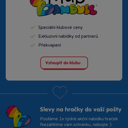
Speciální klubové ceny
Exkluzivní nabídky od partnerů
Překvapení
Vstoupit do klubu
Slevy na hračky do vaší pošty
Posíláme 1x týdně akční nabídku hraček.
Nezahltíme vám schránku, nebojte :)