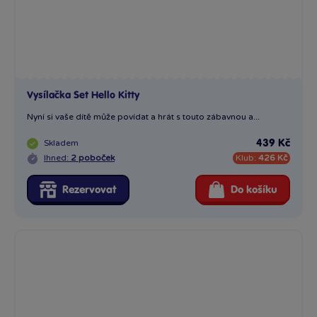
Vysílačka Set Hello Kitty
Nyní si vaše dítě může povídat a hrát s touto zábavnou a...
Skladem
439 Kč
Ihned:
2 poboček
Klub:
426 Kč
Rezervovat
Do košíku