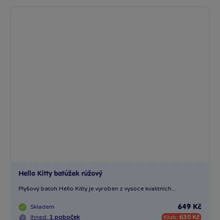
Hello Kitty batůžek růžový
Plyšový batoh Hello Kitty je vyroben z vysoce kvalitních...
Skladem
649 Kč
Ihned:
1 poboček
Klub:
630 Kč