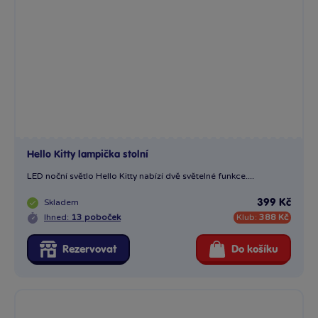
Hello Kitty lampička stolní
LED noční světlo Hello Kitty nabízí dvě světelné funkce....
Skladem
399 Kč
Ihned:
13 poboček
Klub:
388 Kč
Rezervovat
Do košíku