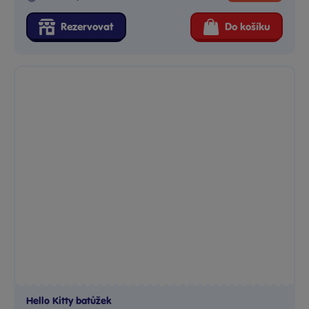
Rezervovat
Do košíku
Hello Kitty batůžek