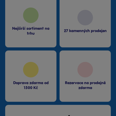
Nejširší sortiment na
27 kamenných prodejen
trhu
Doprava zdarma od
Rezervace na prodejně
1500 Kč
zdarma