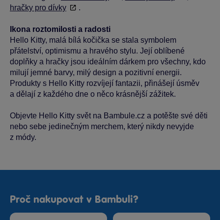
hračky pro dívky
.
Ikona roztomilosti a radosti
Hello Kitty, malá bílá kočička se stala symbolem
přátelství, optimismu a hravého stylu. Její oblíbené
doplňky a hračky jsou ideálním dárkem pro všechny, kdo
milují jemné barvy, milý design a pozitivní energii.
Produkty s Hello Kitty rozvíjejí fantazii, přinášejí úsměv
a dělají z každého dne o něco krásnější zážitek.
Objevte Hello Kitty svět na Bambule.cz a potěšte své děti
nebo sebe jedinečným merchem, který nikdy nevyjde
z módy.
Proč nakupovat v Bambuli?