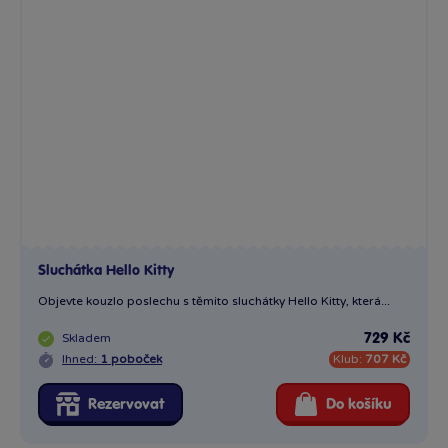
Sluchátka Hello Kitty
Objevte kouzlo poslechu s těmito sluchátky Hello Kitty, která...
Skladem
729 Kč
Ihned:
1 poboček
Klub:
707 Kč
Rezervovat
Do košíku