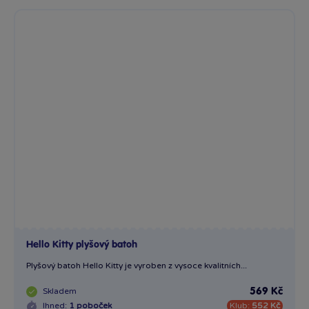
Hello Kitty plyšový batoh
Plyšový batoh Hello Kitty je vyroben z vysoce kvalitních...
Skladem
569 Kč
Ihned:
1 poboček
Klub:
552 Kč