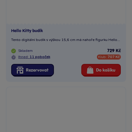
Hello Kitty budík
Tento digitální budík s výškou 15,6 cm má nahoře figurku Hello...
Skladem
729 Kč
Ihned:
11 poboček
Klub:
707 Kč
Rezervovat
Do košíku