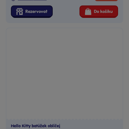
Rezervovat
Do košíku
Hello Kitty batůžek obličej