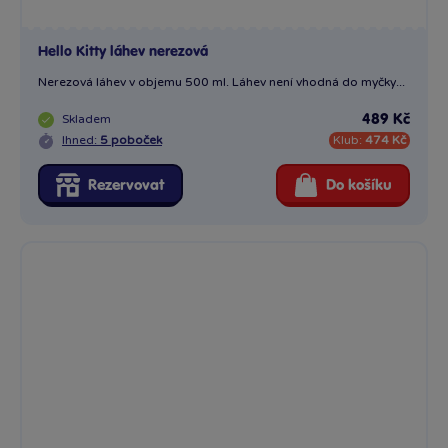
Hello Kitty láhev nerezová
Nerezová láhev v objemu 500 ml. Láhev není vhodná do myčky...
Skladem
489 Kč
Ihned:
5 poboček
Klub:
474 Kč
Rezervovat
Do košíku