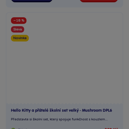
−18 %
Sleva
Novinka
Hello Kitty a přátelé školní set velký - Mushroom DPL6
Představte si školní set, který spojuje funkčnost s kouzlem...